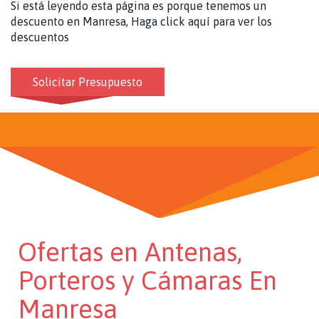
Si está leyendo esta página es porque tenemos un
descuento en Manresa, Haga click aquí para ver los
descuentos
Solicitar Presupuesto
Ofertas en Antenas,
Porteros y Cámaras En
Manresa