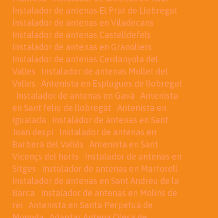
Instalador de antenas El Prat de Llobregat
Instalador de antenas en Viladecans
Instalador de antenas Castelldefels
Instalador de antenas en Granollers
Instalador de antenas Cerdanyola del
Valles
Instalador de antenas Mollet del
Valles
Antenista en Esplugues de llobregat
Instalador de antenas en Gavá
Antenista
en Sant feliu de llobregat
Antenista en
Igualada
Instalador de antenas en Sant
Joan despi
Instalador de antenas en
Barberá del Vallés
Antenista en Sant
Vicençs del horts
Instalador de antenas en
Sitges
Instalador de antenas en Martorell
Instalador de antenas en Sant Andreu de la
Barca
Instalador de antenas en Molins de
rei
Antenista en Santa Perpetua de
Mogoda
Adaptar Antena Olesa de