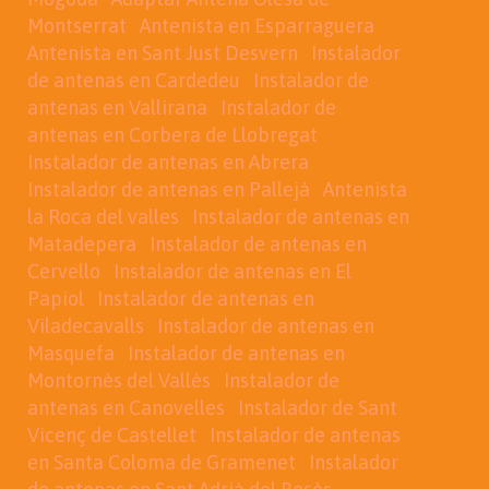
Montserrat
Antenista en Esparraguera
Antenista en Sant Just Desvern
Instalador
de antenas en Cardedeu
Instalador de
antenas en Vallirana
Instalador de
antenas en Corbera de Llobregat
Instalador de antenas en Abrera
Instalador de antenas en Pallejà
Antenista
la Roca del valles
Instalador de antenas en
Matadepera
Instalador de antenas en
Cervello
Instalador de antenas en El
Papiol
Instalador de antenas en
Viladecavalls
Instalador de antenas en
Masquefa
Instalador de antenas en
Montornès del Vallès
Instalador de
antenas en Canovelles
Instalador de Sant
Vicenç de Castellet
Instalador de antenas
en Santa Coloma de Gramenet
Instalador