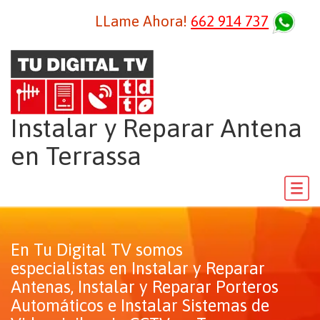
LLame Ahora!
662 914 737
Instalar y Reparar Antena
en Terrassa
En Tu Digital TV somos
especialistas en Instalar y Reparar
Antenas, Instalar y Reparar Porteros
Automáticos e Instalar Sistemas de