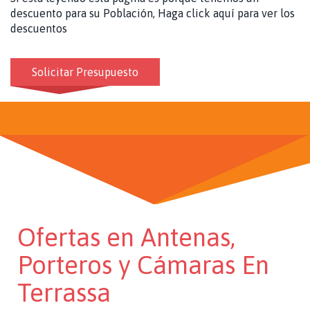
descuento para su Población, Haga click aquí para ver los
descuentos
Solicitar Presupuesto
Ofertas en Antenas,
Porteros y Cámaras En
Terrassa