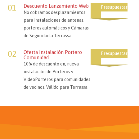
01
Descuento Lanzamiento Web
Presupuestar
No cobramos desplazamientos
para instalaciones de antenas,
porteros automáticos y Cámaras
de Seguridad a Terrassa
02
Oferta Instalación Portero
Presupuestar
Comunidad
10% de descuento en, nueva
instalación de Porteros y
VideoPorteros para comunidades
de vecinos. Válido para Terrassa