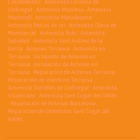
Castelldefels
Antenista Cornella de
Llobregat
Antenista Manresa
Antenista
Martorell
Antenista Matadepera
Antenista Molins de rei
Antenista Olesa de
Montserrat
Antenista Rubi
Antenista
Sabadell
Antenista Sant Andreu de la
Barca
Antenas Terrassa
Antenista en
Terrassa
Instalador de Antenas en
Terrassa
Instalación de Antenas en
Terrassa
Reparación de Antenas Terrassa
Reparación de Interfono Terrassa
Antenista Torrelles de Llobregat
Antenista
Viladecans
Antenista Sant Cugat del Vallés
Reparación de Antenas Barcelona
Reparación de Interfonos Sant Cugat del
Vallés