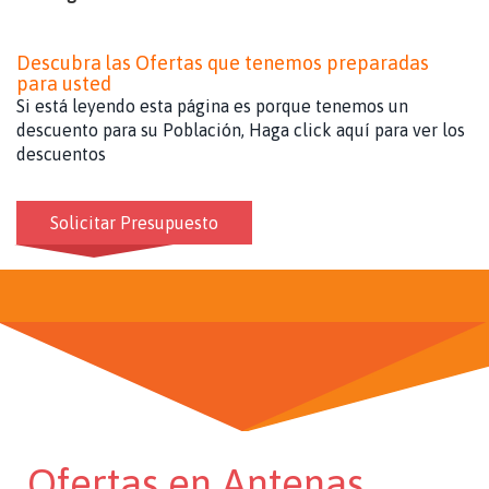
Descubra las Ofertas que tenemos preparadas
para usted
Si está leyendo esta página es porque tenemos un
descuento para su Población, Haga click aquí para ver los
descuentos
Solicitar Presupuesto
Ofertas en Antenas,