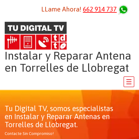
LLame Ahora!
662 914 737
Instalar y Reparar Antena
en Torrelles de Llobregat
Tu Digital TV, somos especialistas
en Instalar y Reparar Antenas en
Torrelles de Llobregat.
Contacte Sin Compromiso!