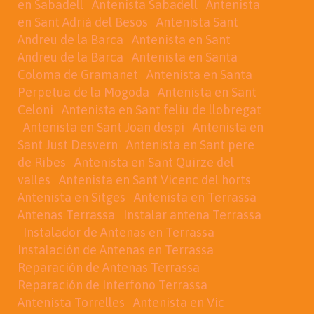
en Sabadell
Antenista Sabadell
Antenista
en Sant Adrià del Besos
Antenista Sant
Andreu de la Barca
Antenista en Sant
Andreu de la Barca
Antenista en Santa
Coloma de Gramanet
Antenista en Santa
Perpetua de la Mogoda
Antenista en Sant
Celoni
Antenista en Sant feliu de llobregat
Antenista en Sant Joan despi
Antenista en
Sant Just Desvern
Antenista en Sant pere
de Ribes
Antenista en Sant Quirze del
valles
Antenista en Sant Vicenc del horts
Antenista en Sitges
Antenista en Terrassa
Antenas Terrassa
Instalar antena Terrassa
Instalador de Antenas en Terrassa
Instalación de Antenas en Terrassa
Reparación de Antenas Terrassa
Reparación de Interfono Terrassa
Antenista Torrelles
Antenista en Vic