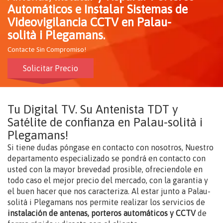
Automáticos e Instalar Sistemas de
Videovigilancia CCTV en Palau-
solità i Plegamans.
Contacte Sin Compromiso!
Solicitar Precio
Tu Digital TV. Su Antenista TDT y
Satélite de confianza en Palau-solità i
Plegamans!
Si tiene dudas póngase en contacto con nosotros, Nuestro
departamento especializado se pondrá en contacto con
usted con la mayor brevedad prosible, ofreciendole en
todo caso el mejor precio del mercado, con la garantia y
el buen hacer que nos caracteriza. Al estar junto a Palau-
solità i Plegamans nos permite realizar los servicios de
instalación de antenas, porteros automáticos y CCTV
de