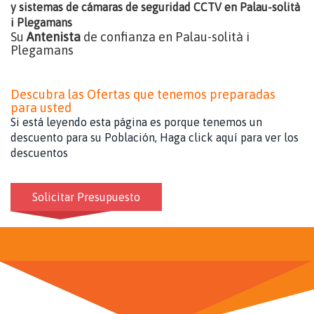
y sistemas de cámaras de seguridad CCTV en Palau-solità
i Plegamans
Su
Antenista
de confianza en Palau-solità i
Plegamans
Descubra las Ofertas que tenemos preparadas
para usted
Si está leyendo esta página es porque tenemos un
descuento para su Población, Haga click aquí para ver los
descuentos
Solicitar Presupuesto