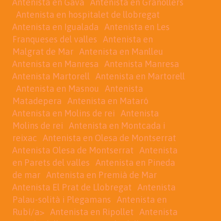
Antenista en Gavá
Antenista en Granollers
Antenista en hospitalet de llobregat
Antenista en Igualada
Antenista en Les
Franqueses del valles
Antenista en
Malgrat de Mar
Antenista en Manlleu
Antenista en Manresa
Antenista Manresa
Antenista Martorell
Antenista en Martorell
Antenista en Masnou
Antenista
Matadepera
Antenista en Mataró
Antenista en Molins de rei
Antenista
Molins de rei
Antenista en Montcada i
reixac
Antenista en Olesa de Montserrat
Antenista Olesa de Montserrat
Antenista
en Parets del valles
Antenista en Pineda
de mar
Antenista en Premià de Mar
Antenista El Prat de Llobregat
Antenista
Palau-solità i Plegamans
Antenista en
Rubí/a>
Antenista en Ripollet
Antenista