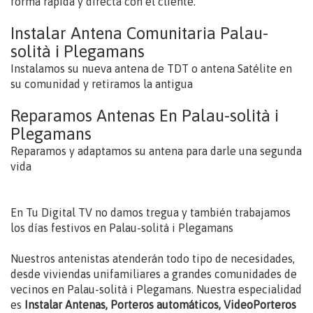
forma rápida y directa con el cliente.
Instalar Antena Comunitaria Palau-
solità i Plegamans
Instalamos su nueva antena de TDT o antena Satélite en
su comunidad y retiramos la antigua
Reparamos Antenas En Palau-solità i
Plegamans
Reparamos y adaptamos su antena para darle una segunda
vida
En Tu Digital TV no damos tregua y también trabajamos
los días festivos en Palau-solità i Plegamans
Nuestros antenistas atenderán todo tipo de necesidades,
desde viviendas unifamiliares a grandes comunidades de
vecinos en Palau-solità i Plegamans. Nuestra especialidad
es
Instalar Antenas, Porteros automáticos, VideoPorteros