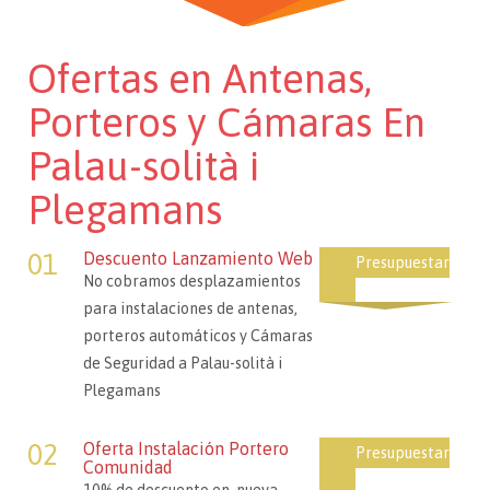
Ofertas en Antenas,
Porteros y Cámaras En
Palau-solità i
Plegamans
01
Descuento Lanzamiento Web
Presupuestar
No cobramos desplazamientos
para instalaciones de antenas,
porteros automáticos y Cámaras
de Seguridad a Palau-solità i
Plegamans
02
Oferta Instalación Portero
Presupuestar
Comunidad