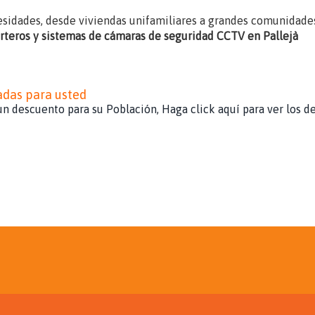
esidades, desde viviendas unifamiliares a grandes comunidades
orteros y sistemas de cámaras de seguridad CCTV en Pallejà
adas para usted
n descuento para su Población, Haga click aquí para ver los d