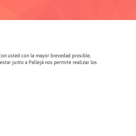
con usted con la mayor brevedad prosible,
star junto a Pallejà nos permite realizar los