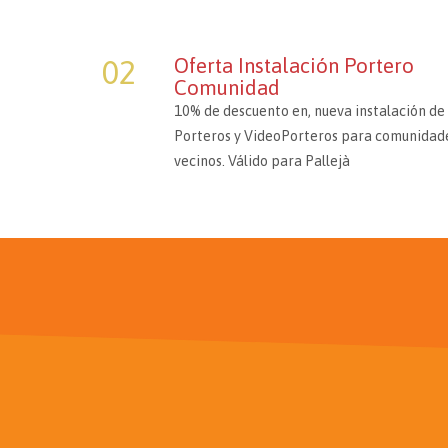
02
Oferta Instalación Portero
Comunidad
10% de descuento en, nueva instalación de
Porteros y VideoPorteros para comunidad
vecinos. Válido para Pallejà