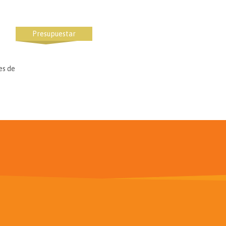
Presupuestar
es de