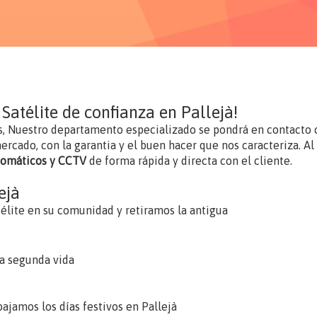
 Satélite de confianza en Pallejà!
s, Nuestro departamento especializado se pondrá en contacto 
rcado, con la garantia y el buen hacer que nos caracteriza. Al e
utomáticos y CCTV
de forma rápida y directa con el cliente.
ejà
élite en su comunidad y retiramos la antigua
a segunda vida
ajamos los días festivos en Pallejà