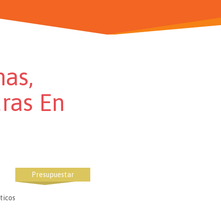
nas,
ras En
Presupuestar
ticos