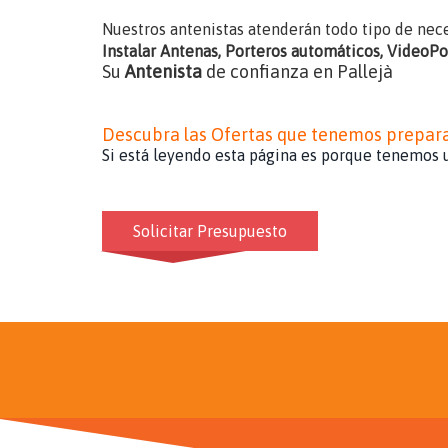
Nuestros antenistas atenderán todo tipo de nec
Instalar Antenas, Porteros automáticos, VideoP
Su
Antenista
de confianza en Pallejà
Descubra las Ofertas que tenemos prepar
Si está leyendo esta página es porque tenemos u
Solicitar Presupuesto