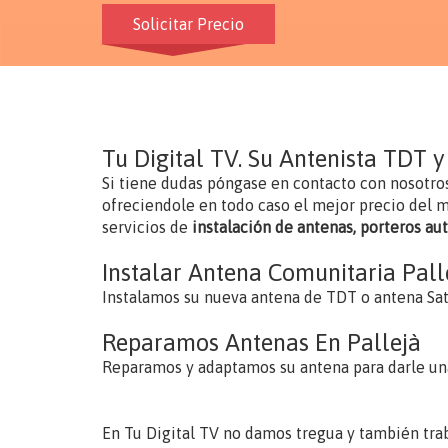
Solicitar Precio
Tu Digital TV. Su Antenista TDT y
Si tiene dudas póngase en contacto con nosotro
ofreciendole en todo caso el mejor precio del me
servicios de
instalación de antenas, porteros a
Instalar Antena Comunitaria Pall
Instalamos su nueva antena de TDT o antena Sat
Reparamos Antenas En Pallejà
Reparamos y adaptamos su antena para darle un
En Tu Digital TV no damos tregua y también trab