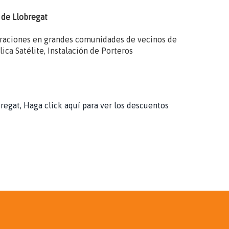
t de Llobregat
paraciones en grandes comunidades de vecinos de
ica Satélite, Instalación de Porteros
egat, Haga click aquí para ver los descuentos