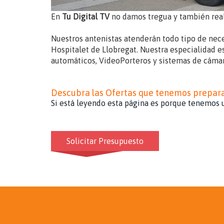
En
Tu Digital TV
no damos tregua y también rea
Nuestros antenistas atenderán todo tipo de nec
Hospitalet de Llobregat. Nuestra especialidad es
automáticos, VideoPorteros y sistemas de cáma
Descubra las Ofertas que tenemos prepara
Si está leyendo esta página es porque tenemos u
Solicitar Presupuesto