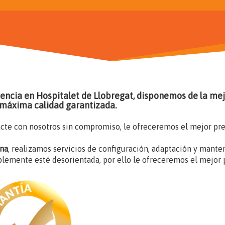
rencia en Hospitalet de Llobregat, disponemos de la mejo
a máxima calidad garantizada.
acte con nosotros sin compromiso, le ofreceremos el mejor pr
ena
, realizamos servicios de configuración, adaptación y mant
plemente esté desorientada, por ello le ofreceremos el mejor 