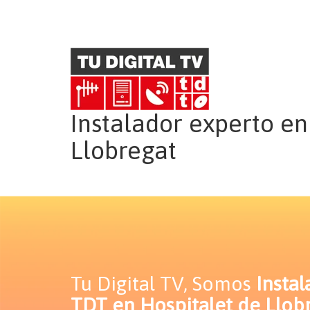
Instalador experto e
Llobregat
Tu Digital TV, Somos
Insta
TDT en Hospitalet de Llob