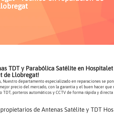
Llobregat
nas TDT y Parabólica Satélite en Hospitale
t de Llobregat!
s, Nuestro departamento especializado en reparaciones se pon
ejor precio del mercado, con la garantia y el buen hacer que n
o TDT, porteros automáticos y CCTV de forma rápida y directa c
propietarios de Antenas Satélite y TDT Hos