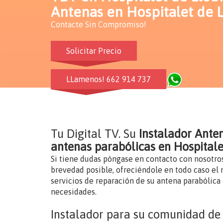
Antenas en Hospitalet de 
Contacte Sin Compromiso!
Solicitar Precio
LLamenos! 662 914 737
Tu Digital TV. Su
Instalador Ante
antenas parabólicas en Hospitale
Si tiene dudas póngase en contacto con nosotro
brevedad posible, ofreciéndole en todo caso el m
servicios de reparación de su antena parabólica 
necesidades.
Instalador para su comunidad de 