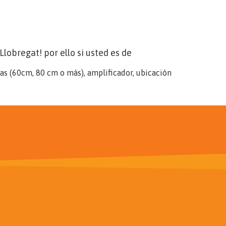
lobregat! por ello si usted es de
nas (60cm, 80 cm o más), amplificador, ubicación