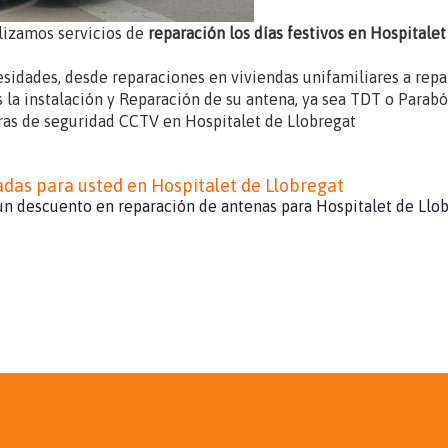
lizamos servicios de
reparación los días festivos en Hospitale
esidades, desde reparaciones en viviendas unifamiliares a re
 la instalación y Reparación de su antena, ya sea TDT o Paraból
ras de seguridad CCTV en Hospitalet de Llobregat
das para usted en Hospitalet de Llobregat
n descuento en reparación de antenas para Hospitalet de Llobr