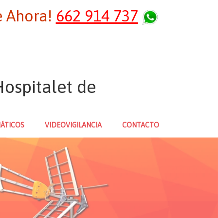
 Ahora!
662 914 737
ospitalet de
ÁTICOS
VIDEOVIGILANCIA
CONTACTO