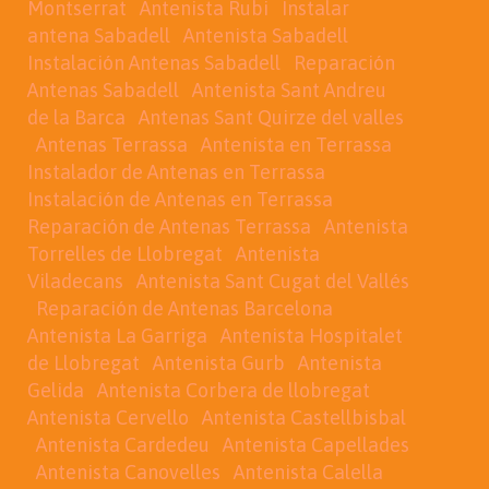
Montserrat
Antenista Rubi
Instalar
antena Sabadell
Antenista Sabadell
Instalación Antenas Sabadell
Reparación
Antenas Sabadell
Antenista Sant Andreu
de la Barca
Antenas Sant Quirze del valles
Antenas Terrassa
Antenista en Terrassa
Instalador de Antenas en Terrassa
Instalación de Antenas en Terrassa
Reparación de Antenas Terrassa
Antenista
Torrelles de Llobregat
Antenista
Viladecans
Antenista Sant Cugat del Vallés
Reparación de Antenas Barcelona
Antenista La Garriga
Antenista Hospitalet
de Llobregat
Antenista Gurb
Antenista
Gelida
Antenista Corbera de llobregat
Antenista Cervello
Antenista Castellbisbal
Antenista Cardedeu
Antenista Capellades
Antenista Canovelles
Antenista Calella