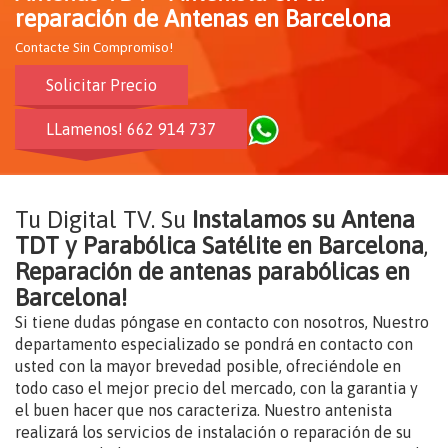
reparación de Antenas en Barcelona
Contacte Sin Compromiso!
Solicitar Precio
LLamenos! 662 914 737
Tu Digital TV. Su
Instalamos su Antena
TDT y Parabólica Satélite en Barcelona
,
Reparación de antenas parabólicas en
Barcelona!
Si tiene dudas póngase en contacto con nosotros, Nuestro
departamento especializado se pondrá en contacto con
usted con la mayor brevedad posible, ofreciéndole en
todo caso el mejor precio del mercado, con la garantia y
el buen hacer que nos caracteriza. Nuestro antenista
realizará los servicios de instalación o reparación de su