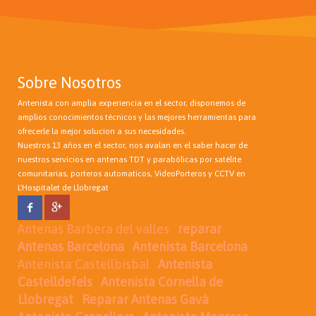
Sobre Nosotros
Antenista con amplia experiencia en el sector, disponemos de
amplios conocimientos técnicos y las mejores herramientas para
ofrecerle la mejor solucion a sus necesidades.
Nuestros 13 años en el sector, nos avalan en el saber hacer de
nuestros servicios en antenas TDT y parabólicas por satélite
comunitarias, porteros automaticos, VideoPorteros y CCTV en
L'Hospitalet de Llobregat
Antenas Barbera del valles
reparar
Antenas Barcelona
Antenista Barcelona
Antenista Castellbisbal
Antenista
Castelldefels
Antenista Cornella de
Llobregat
Reparar Antenas Gavà