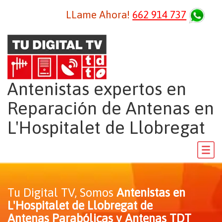
LLame Ahora!
662 914 737
Antenistas expertos en
Reparación de Antenas en
L'Hospitalet de Llobregat
Tu Digital TV, Somos
Antenistas en
L'Hospitalet de Llobregat de
Antenas Parabólicas y Antenas TDT