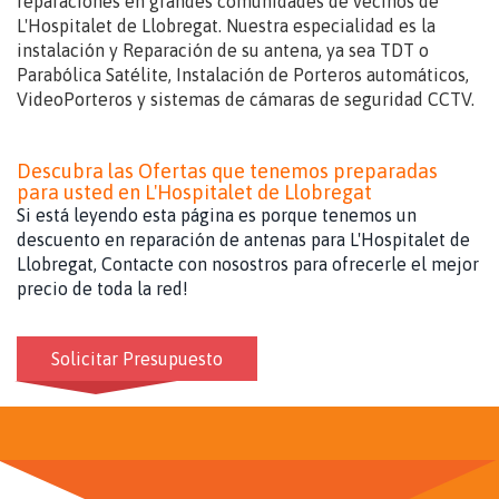
reparaciones en grandes comunidades de vecinos de
L'Hospitalet de Llobregat. Nuestra especialidad es la
instalación y Reparación de su antena, ya sea TDT o
Parabólica Satélite, Instalación de Porteros automáticos,
VideoPorteros y sistemas de cámaras de seguridad CCTV.
Descubra las Ofertas que tenemos preparadas
para usted en L'Hospitalet de Llobregat
Si está leyendo esta página es porque tenemos un
descuento en reparación de antenas para L'Hospitalet de
Llobregat, Contacte con nosostros para ofrecerle el mejor
precio de toda la red!
Solicitar Presupuesto