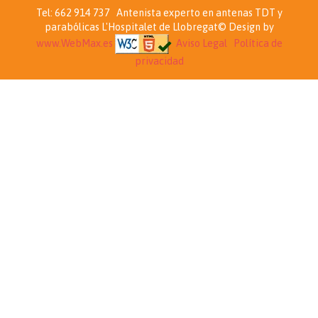
Tel: 662 914 737 Antenista experto en antenas TDT y
parabólicas L'Hospitalet de Llobregat© Design by
www.WebMax.es
Aviso Legal
Política de
privacidad