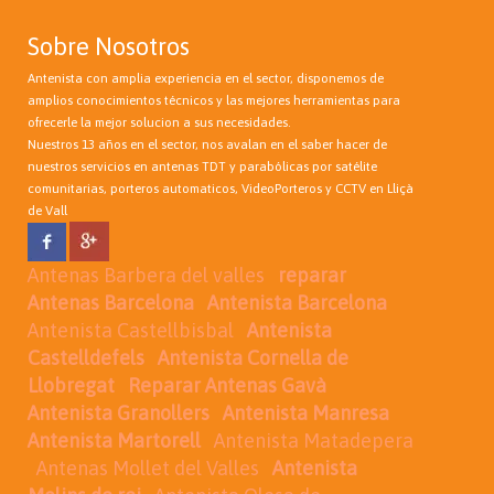
Sobre Nosotros
Antenista con amplia experiencia en el sector, disponemos de
amplios conocimientos técnicos y las mejores herramientas para
ofrecerle la mejor solucion a sus necesidades.
Nuestros 13 años en el sector, nos avalan en el saber hacer de
nuestros servicios en antenas TDT y parabólicas por satélite
comunitarias, porteros automaticos, VideoPorteros y CCTV en Lliçà
de Vall
Antenas Barbera del valles
reparar
Antenas Barcelona
Antenista Barcelona
Antenista Castellbisbal
Antenista
Castelldefels
Antenista Cornella de
Llobregat
Reparar Antenas Gavà
Antenista Granollers
Antenista Manresa
Antenista Martorell
Antenista Matadepera
Antenas Mollet del Valles
Antenista