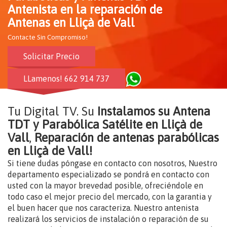
Antenista en la reparación de
Antenas en Lliçà de Vall
Contacte Sin Compromiso!
Solicitar Precio
LLamenos! 662 914 737
Tu Digital TV. Su
Instalamos su Antena
TDT y Parabólica Satélite en Lliçà de
Vall
,
Reparación de antenas parabólicas
en Lliçà de Vall!
Si tiene dudas póngase en contacto con nosotros, Nuestro
departamento especializado se pondrá en contacto con
usted con la mayor brevedad posible, ofreciéndole en
todo caso el mejor precio del mercado, con la garantia y
el buen hacer que nos caracteriza. Nuestro antenista
realizará los servicios de instalación o reparación de su