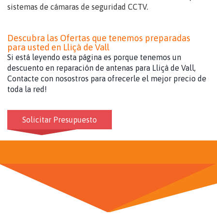
sistemas de cámaras de seguridad CCTV.
Descubra las Ofertas que tenemos preparadas
para usted en Lliçà de Vall
Si está leyendo esta página es porque tenemos un
descuento en reparación de antenas para Lliçà de Vall,
Contacte con nosostros para ofrecerle el mejor precio de
toda la red!
Solicitar Presupuesto