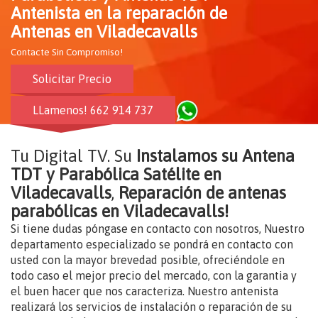
Antenista en la reparación de
Antenas en Viladecavalls
Contacte Sin Compromiso!
Solicitar Precio
LLamenos! 662 914 737
Tu Digital TV. Su
Instalamos su Antena
TDT y Parabólica Satélite en
Viladecavalls
,
Reparación de antenas
parabólicas en Viladecavalls!
Si tiene dudas póngase en contacto con nosotros, Nuestro
departamento especializado se pondrá en contacto con
usted con la mayor brevedad posible, ofreciéndole en
todo caso el mejor precio del mercado, con la garantia y
el buen hacer que nos caracteriza. Nuestro antenista
realizará los servicios de instalación o reparación de su