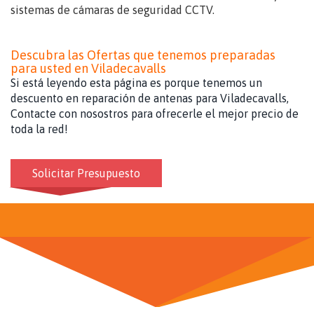
sistemas de cámaras de seguridad CCTV.
Descubra las Ofertas que tenemos preparadas
para usted en Viladecavalls
Si está leyendo esta página es porque tenemos un
descuento en reparación de antenas para Viladecavalls,
Contacte con nosostros para ofrecerle el mejor precio de
toda la red!
Solicitar Presupuesto